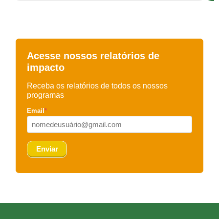
Acesse nossos relatórios de
impacto
Receba os relatórios de todos os nossos
programas
Email
*
Enviar