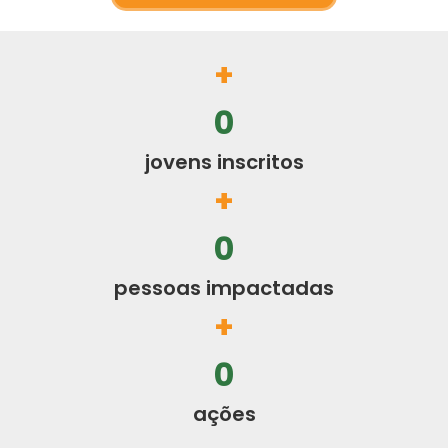
+
0
jovens inscritos
+
0
pessoas impactadas
+
0
ações