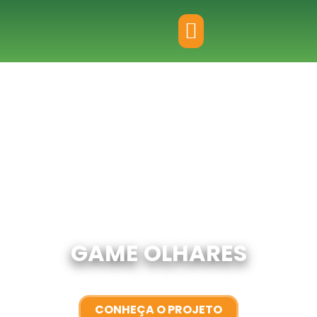
Home
Programas
Game Olhares
GAME OLHARES
CONHEÇA O PROJETO