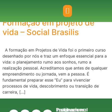
Tag:
Formação
Formação em projeto de
vida – Social Brasilis
A formação em Projetos de Vida foi o primeiro curso
desenhado por nós e traz um enfoque essencial para a
vida: o planejamento rumo aos sonhos, rumo a
realização pessoal. Acreditamos que antes de qualquer
empreendimento ou jornada, vem a pessoa. É
fundamental preparar esse “Eu” para vivenciar
processos de vida, descobrimento ou transição de
carreira, […]
Institucional
Programas
Social Brasilis