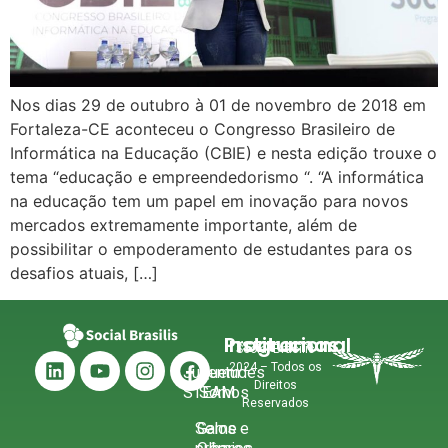
Nos dias 29 de outubro à 01 de novembro de 2018 em
Fortaleza-CE aconteceu o Congresso Brasileiro de
Informática na Educação (CBIE) e nesta edição trouxe o
tema “educação e empreendedorismo “. “A informática
na educação tem um papel em inovação para novos
mercados extremamente importante, além de
possibilitar o empoderamento de estudantes para os
desafios atuais, […]
Institucional
Programas
Social Brasilis
2024 – Todos os
Juventudes
Quem
Direitos
STEAM
Somos
Reservados
Selos e
Game