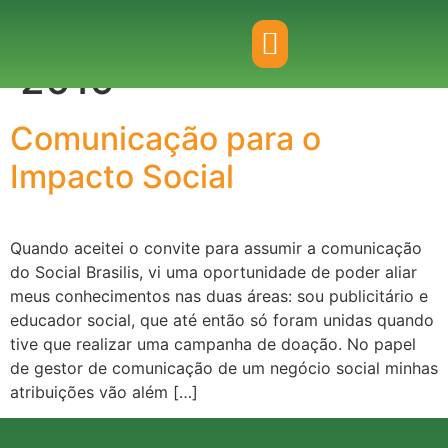
Day:
January 22,
2019
Comunicação para o
Impacto Social
Quando aceitei o convite para assumir a comunicação
do Social Brasilis, vi uma oportunidade de poder aliar
meus conhecimentos nas duas áreas: sou publicitário e
educador social, que até então só foram unidas quando
tive que realizar uma campanha de doação. No papel
de gestor de comunicação de um negócio social minhas
atribuições vão além […]