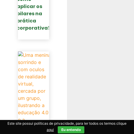
aplicar os
pilares na
prática
corporativa?
Este site possui políticas de privacidade, para ler todos os termos clique
aqui
Eu entendo