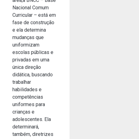
área,a BNCC – Base
Nacional Comum
Curricular – está em
fase de construção
e ela determina
mudanças que
uniformizam
escolas públicas e
privadas em uma
única direção
didática, buscando
trabalhar
habilidades e
competências
uniformes para
crianças e
adolescentes. Ela
determinará,
também, diretrizes