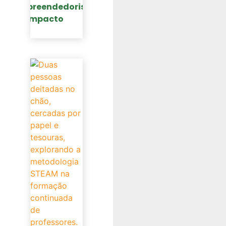
empreendedorismo
de impacto