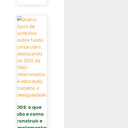
ODS: o que
são e como
construir e
implementar