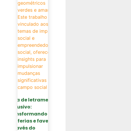
Guia de letramento
inclusivo:
transformando
periferias e favelas
através do