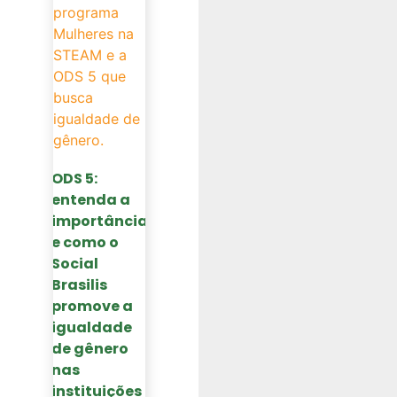
ODS 5:
entenda a
importância
e como o
Social
Brasilis
promove a
igualdade
de gênero
nas
instituições