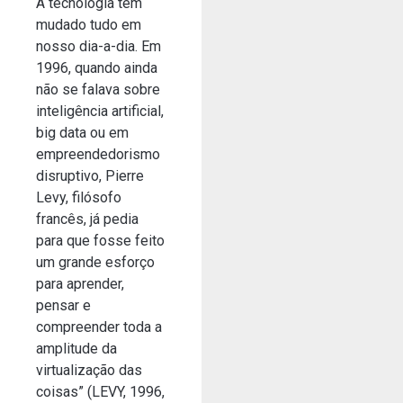
A tecnologia tem
mudado tudo em
nosso dia-a-dia. Em
1996, quando ainda
não se falava sobre
inteligência artificial,
big data ou em
empreendedorismo
disruptivo, Pierre
Levy, filósofo
francês, já pedia
para que fosse feito
um grande esforço
para aprender,
pensar e
compreender toda a
amplitude da
virtualização das
coisas” (LEVY, 1996,