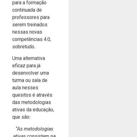
para a formação
continuada de
professores para
serem treinados
nessas novas
competências 4.0,
sobretudo.
Uma alternativa
eficaz para já
desenvolver uma
turma ou sala de
aula nesses
quesitos é através
das metodologias
ativas da educação,
que são:
“As metodologias
ativas consistem na