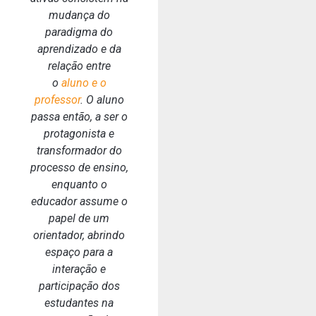
mudança do
paradigma do
aprendizado e da
relação entre
o
aluno e o
professor
. O aluno
passa então, a ser o
protagonista e
transformador do
processo de ensino,
enquanto o
educador assume o
papel de um
orientador, abrindo
espaço para a
interação e
participação dos
estudantes na