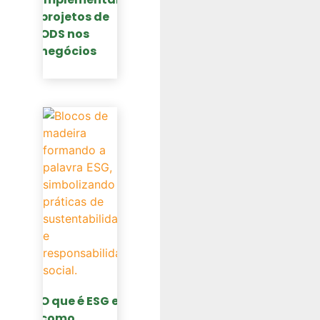
projetos de
ODS nos
negócios
O que é ESG e
como