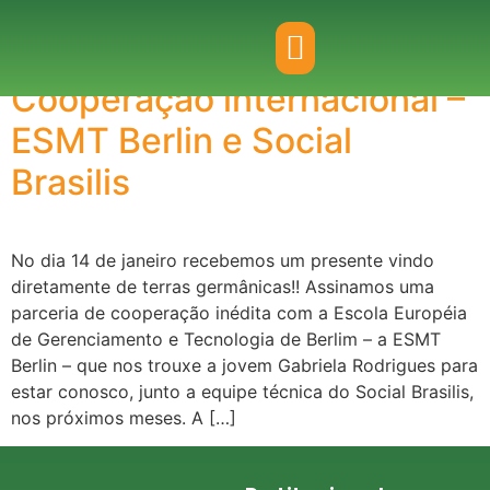
Tag:
Gerenciamento
Cooperação internacional –
ESMT Berlin e Social
Brasilis
No dia 14 de janeiro recebemos um presente vindo
diretamente de terras germânicas!! Assinamos uma
parceria de cooperação inédita com a Escola Européia
de Gerenciamento e Tecnologia de Berlim – a ESMT
Berlin – que nos trouxe a jovem Gabriela Rodrigues para
estar conosco, junto a equipe técnica do Social Brasilis,
nos próximos meses. A […]