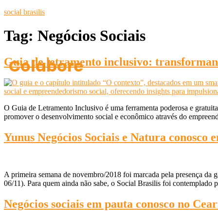
social brasilis
Tag:
Negócios Sociais
Colabore
Guia de letramento inclusivo: transforman
O Guia de Letramento Inclusivo é uma ferramenta poderosa e gratuita qu
promover o desenvolvimento social e econômico através do empreend
Yunus Negócios Sociais e Natura conosco 
A primeira semana de novembro/2018 foi marcada pela presença da gal
06/11). Para quem ainda não sabe, o Social Brasilis foi contemplado 
Negócios sociais em pauta conosco no Cea