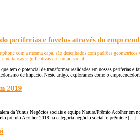
do periferias e favelas através do empreen
e tem o potencial de transformar realidades em nossas periferias e fave
edorismo de impacto. Neste artigo, exploramos como o empreendedoris
em 2019
era da Yunus Negócios sociais e equipe Natura/Prêmio Acolher em noss
pelo prêmio Acolher 2018 na categoria negócio social, o prêmio é […]
rá