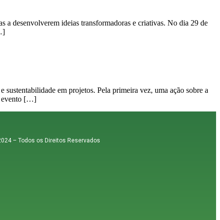
 a desenvolverem ideias transformadoras e criativas. No dia 29 de
…]
 sustentabilidade em projetos. Pela primeira vez, uma ação sobre a
o evento […]
 2024 – Todos os Direitos Reservados