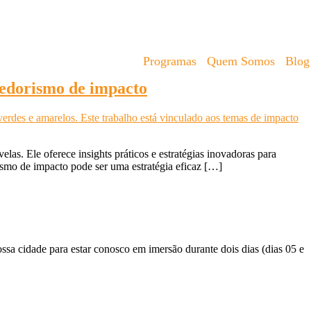
Programas
Quem Somos
Blog
dedorismo de impacto
las. Ele oferece insights práticos e estratégias inovadoras para
mo de impacto pode ser uma estratégia eficaz […]
a cidade para estar conosco em imersão durante dois dias (dias 05 e