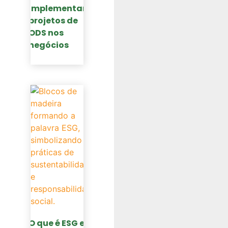
implementar
projetos de
ODS nos
negócios
O que é ESG e