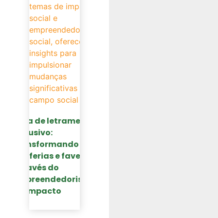
Guia de letramento
inclusivo:
transformando
periferias e favelas
através do
empreendedorismo
de impacto