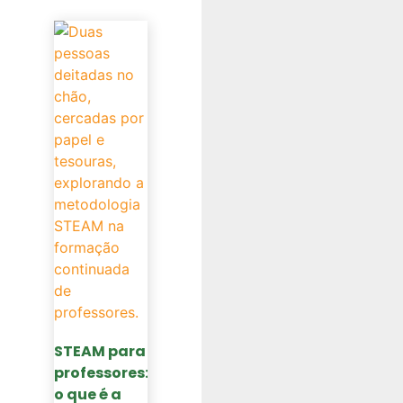
STEAM para
professores:
o que é a