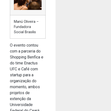
Manú Oliveira –
Fundadora
Social Brasilis
O evento contou
com a parceria do
Shopping Benfica e
do time Enactus
UFC e Café com
startup para a
organização do
momento, ambos
projetos de
extenção da
Universidade
Federal do Ceará,