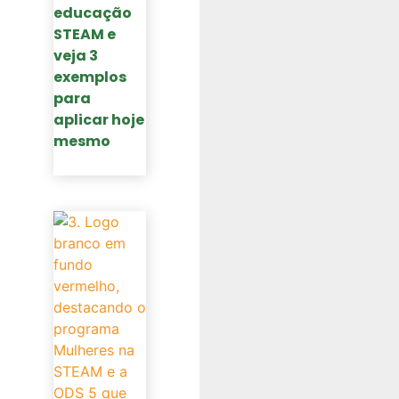
educação
STEAM e
veja 3
exemplos
para
aplicar hoje
mesmo