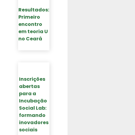
Resultados:
Primeiro
encontro
em teoria U
no Ceará​
Inscrições
abertas
para a
Incubação
Social Lab:
formando
inovadores
sociais