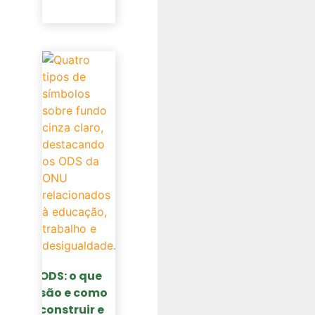
ODS: o que
são e como
construir e