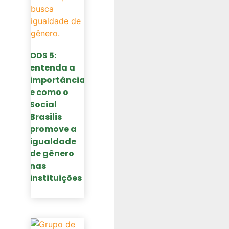
ODS 5:
entenda a
importância
e como o
Social
Brasilis
promove a
igualdade
de gênero
nas
instituições