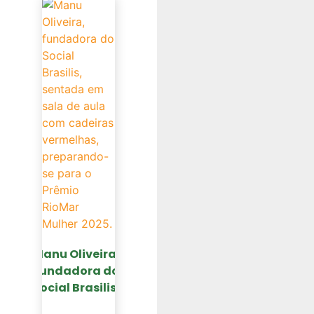
Manu Oliveira,
Fundadora do
Social Brasilis,
é