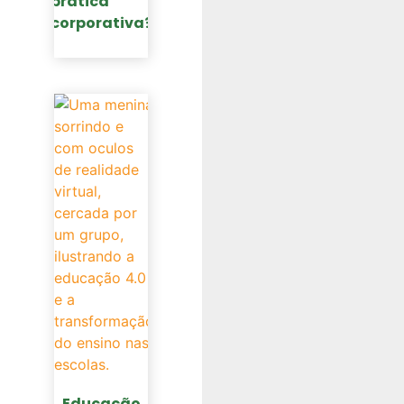
prática
corporativa?
Educação