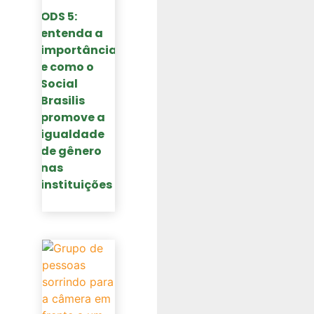
ODS 5:
entenda a
importância
e como o
Social
Brasilis
promove a
igualdade
de gênero
nas
instituições