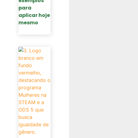
exemplos
para
aplicar hoje
mesmo