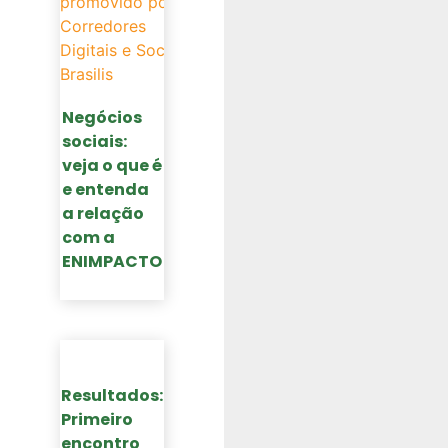
Negócios
sociais:
veja o que é
e entenda
a relação
com a
ENIMPACTO
Resultados:
Primeiro
encontro