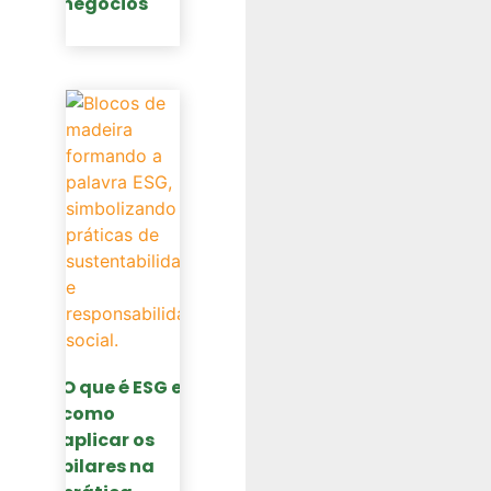
negócios
O que é ESG e
como
aplicar os
pilares na