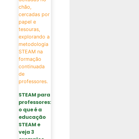
STEAM para
professores:
o que é a
educação
STEAM e
veja 3