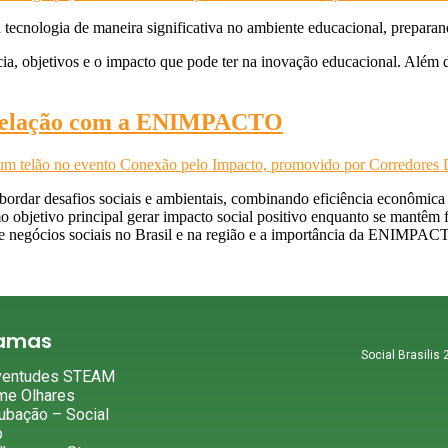
tecnologia de maneira significativa no ambiente educacional, preparan
ia, objetivos e o impacto que pode ter na inovação educacional. Além d
 a relação com a ENIMPACTO
dar desafios sociais e ambientais, combinando eficiência econômica c
 objetivo principal gerar impacto social positivo enquanto se mantêm f
los de negócios sociais no Brasil e na região e a importância da ENIMP
ramas
Social Brasilis
ventudes STEAM
me Olhares
ubação – Social
b