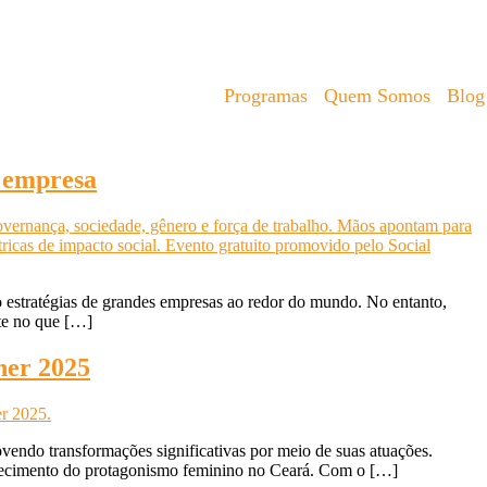
Programas
Quem Somos
Blog
a empresa
 estratégias de grandes empresas ao redor do mundo. No entanto,
te no que […]
her 2025
endo transformações significativas por meio de suas atuações.
onhecimento do protagonismo feminino no Ceará. Com o […]