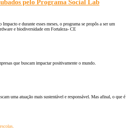
ncubados pelo Programa Social Lab
o Impacto e durante esses meses, o programa se propôs a ser um
 hardware e biodiversidade em Fortaleza- CE
mpresas que buscam impactar positivamente o mundo.
am uma atuação mais sustentável e responsável. Mas afinal, o que é