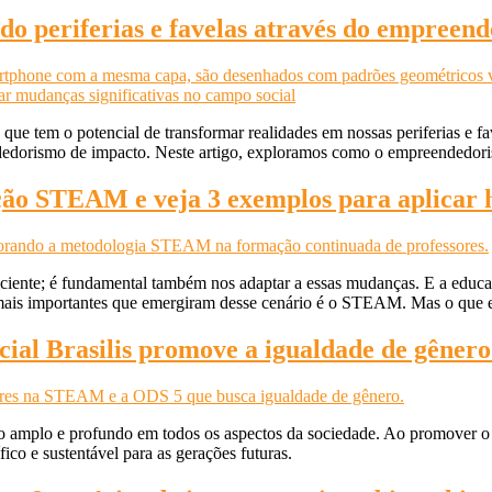
do periferias e favelas através do empreen
e tem o potencial de transformar realidades em nossas periferias e fave
edorismo de impacto. Neste artigo, exploramos como o empreendedoris
ção STEAM e veja 3 exemplos para aplicar
iente; é fundamental também nos adaptar a essas mudanças. E a educa
 mais importantes que emergiram desse cenário é o STEAM. Mas o que
ial Brasilis promove a igualdade de gênero 
vo amplo e profundo em todos os aspectos da sociedade. Ao promover 
ico e sustentável para as gerações futuras.