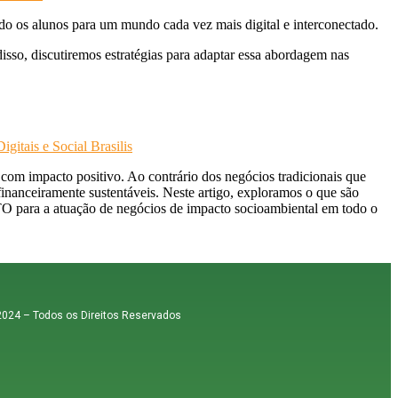
do os alunos para um mundo cada vez mais digital e interconectado.
isso, discutiremos estratégias para adaptar essa abordagem nas
om impacto positivo. Ao contrário dos negócios tradicionais que
inanceiramente sustentáveis. Neste artigo, exploramos o que são
ACTO para a atuação de negócios de impacto socioambiental em todo o
 2024 – Todos os Direitos Reservados