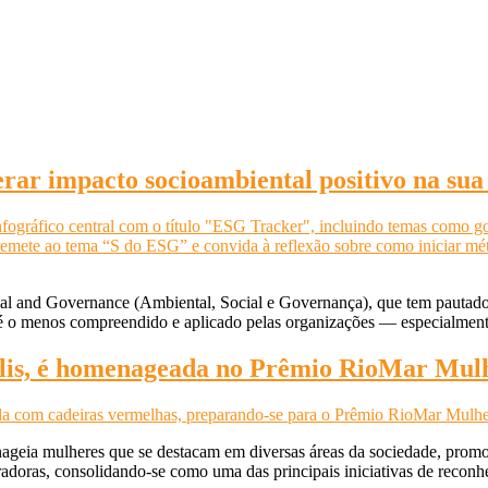
erar impacto socioambiental positivo na su
ial and Governance (Ambiental, Social e Governança), que tem pautado
 é o menos compreendido e aplicado pelas organizações — especialmen
ilis, é homenageada no Prêmio RioMar Mul
eia mulheres que se destacam em diversas áreas da sociedade, promov
iradoras, consolidando-se como uma das principais iniciativas de rec