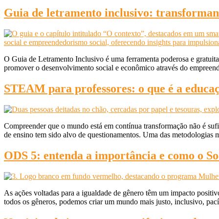
Guia de letramento inclusivo: transforman
O Guia de Letramento Inclusivo é uma ferramenta poderosa e gratuita qu
promover o desenvolvimento social e econômico através do empreend
STEAM para professores: o que é a educa
Compreender que o mundo está em contínua transformação não é sufic
de ensino tem sido alvo de questionamentos. Uma das metodologias
ODS 5: entenda a importância e como o Soc
As ações voltadas para a igualdade de gênero têm um impacto positi
todos os gêneros, podemos criar um mundo mais justo, inclusivo, pacíf