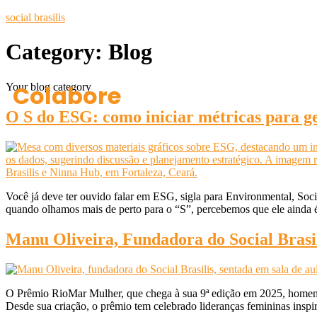
social brasilis
Category:
Blog
Colabore
Your blog category
O S do ESG: como iniciar métricas para g
Você já deve ter ouvido falar em ESG, sigla para Environmental, Soc
quando olhamos mais de perto para o “S”, percebemos que ele ainda
Manu Oliveira, Fundadora do Social Bras
O Prêmio RioMar Mulher, que chega à sua 9ª edição em 2025, homenag
Desde sua criação, o prêmio tem celebrado lideranças femininas insp