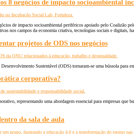
 os 8 negócios de impacto socioambiental i
cios de impacto socioambiental periféricos apoiado pelo Coalizão pel
ativas nos campos da economia criativa, tecnologias sociais e digitais,
entar projetos de ODS nos negócios
de Desenvolvimento Sustentável (ODS) tornaram-se uma bússola para e
prática corporativa?
rativo, representando uma abordagem essencial para empresas que busc
entro da sala de aula