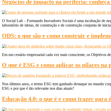
Negócios de impacto na periferia: conheça
O Social Lab – Formando Inovadores Sociais é uma incubação de negó
laboratório de ideias, de construção e de construção conjunta de inici
ODS: o que são e como construir e implem
Em um cenário empresarial cada vez mais consciente, os Objetivos 
O que é ESG e como aplicar os pilares na 
Nos últimos anos, o termo ESG tem ganhado destaque no mundo corpo
ESG e por que é tão relevante nos dias atuais?
Educação 4.0: o que é e como trazer para d