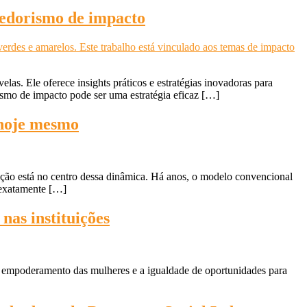
dedorismo de impacto
las. Ele oferece insights práticos e estratégias inovadoras para
mo de impacto pode ser uma estratégia eficaz […]
 hoje mesmo
ção está no centro dessa dinâmica. Há anos, o modelo convencional
 exatamente […]
nas instituições
o empoderamento das mulheres e a igualdade de oportunidades para